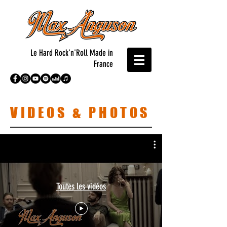
Le Hard Rock'n'Roll Made in
France
VIDEOS & PHOTOS
Toutes les vidéos